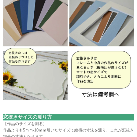
窓抜きサイズの測り方
【作品のサイズを測る】
作品よりも5ｍｍ-10ｍｍ引いたサイズで縦横の寸法を測り、これが窓抜き
部分の寸法となります。