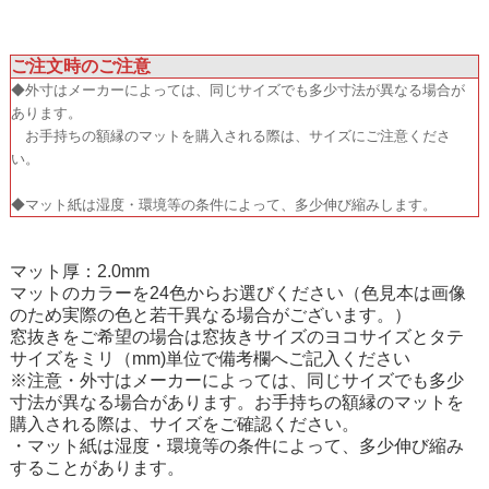
ご注文時のご注意
◆外寸はメーカーによっては、同じサイズでも多少寸法が異なる場合が
あります。
お手持ちの額縁のマットを購入される際は、サイズにご注意くださ
い。
◆マット紙は湿度・環境等の条件によって、多少伸び縮みします。
マット厚：2.0mm
マットのカラーを24色からお選びください（色見本は画像
のため実際の色と若干異なる場合がございます。）
窓抜きをご希望の場合は窓抜きサイズのヨコサイズとタテ
サイズをミリ（mm)単位で備考欄へご記入ください
※注意・外寸はメーカーによっては、同じサイズでも多少
寸法が異なる場合があります。お手持ちの額縁のマットを
購入される際は、サイズをご確認ください。
・マット紙は湿度・環境等の条件によって、多少伸び縮み
することがあります。