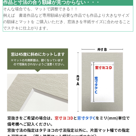
作品と寸法の合う額縁が見つからない・・・
そんな場合でも、マットで調整できる！！
例えば 書道作品など専用額縁が必要な作品でも作品より大きなサイズ
の額縁とマットを ご購入いただき、窓抜きを半紙サイズに合わせること
でステキに仕上がります。