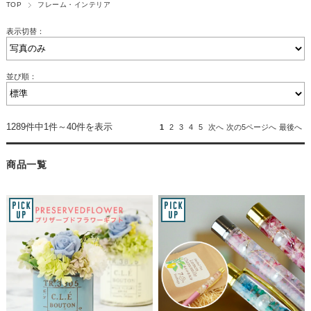
TOP
フレーム・インテリア
表示切替：
並び順：
1289件中1件～40件を表示
1
2
3
4
5
次へ
次の5ページへ
最後へ
商品一覧