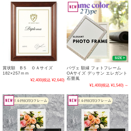
賞状額 B５ ＯＡサイズ
パヴェ 額縁 フォトフレーム
182×257ｍｍ
OAサイズ デッサン エレガント
石畳風
¥2,400
(税込 ¥2,640)
¥1,400
(税込 ¥1,540)
～