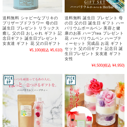
送料無料 シャビーなブリキの
送料無料 誕生日 プレゼント 母
プリザーブドフラワー 母の日
の日 父の日 誕生日 ギフト ハー
誕生日 プレゼント リラックス
バリウムボールペン 美容と健
癒し 父の日 おしゃれ ギフト 記
康のお茶 ハーブtea プレゼント
念日ギフト 誕生日プレゼント
花 ハーバリウムペン ハーブテ
女友達 ギフト 花 父の日ギフト
ィーセット 完成品 お花 ギフト
セット 父の日ギフト 記念日 誕
¥5,100
(税込 ¥5,610)
生日プレゼント 女友達 ギフト
女性
¥4,500
(税込 ¥4,950)