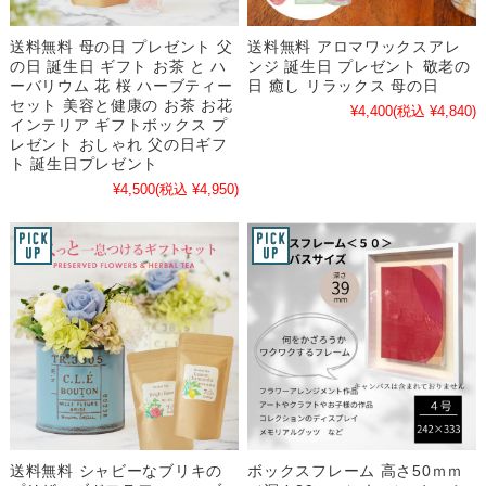
送料無料 母の日 プレゼント 父
送料無料 アロマワックスアレ
の日 誕生日 ギフト お茶 と ハ
ンジ 誕生日 プレゼント 敬老の
ーバリウム 花 桜 ハーブティー
日 癒し リラックス 母の日
セット 美容と健康の お茶 お花
¥4,400
(税込 ¥4,840)
インテリア ギフトボックス プ
レゼント おしゃれ 父の日ギフ
ト 誕生日プレゼント
¥4,500
(税込 ¥4,950)
送料無料 シャビーなブリキの
ボックスフレーム 高さ50ｍｍ