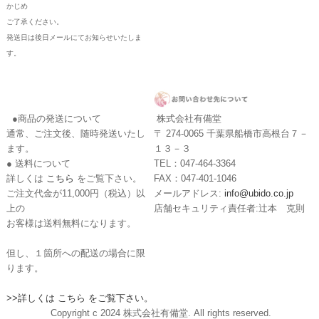
かじめ
ご了承ください。
発送日は後日メールにてお知らせいたしま
す。
●商品の発送について
株式会社有備堂
通常、ご注文後、随時発送いたし
〒 274-0065 千葉県船橋市高根台７－
ます。
１３－３
● 送料について
TEL：047-464-3364
詳しくは
こちら
をご覧下さい。
FAX：047-401-1046
ご注文代金が11,000円（税込）以
メールアドレス:
info@ubido.co.jp
上の
店舗セキュリティ責任者:辻本 克則
お客様は送料無料になります。
但し、１箇所への配送の場合に限
ります。
>>詳しくは こちら をご覧下さい。
Copyright c 2024 株式会社有備堂. All rights reserved.