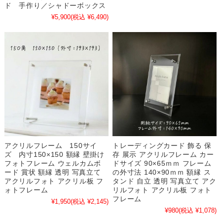
ド 手作り／シャドーボックス
¥5,900
(税込 ¥6,490)
アクリルフレーム 150サイ
トレーディングカード 飾る 保
ズ 内寸150×150 額縁 壁掛け
存 展示 アクリルフレーム カー
フォトフレーム ウェルカムボ
ドサイズ 90×65ｍｍ フレーム
ード 賞状 額縁 透明 写真立て
の外寸法 140×90ｍｍ 額縁 ス
アクリルフォト アクリル板 フ
タンド 自立 透明 写真立て アク
ォトフレーム
リルフォト アクリル板 フォト
フレーム
¥1,950
(税込 ¥2,145)
¥980
(税込 ¥1,078)