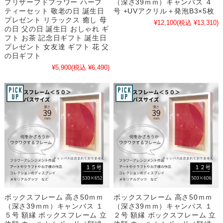
プリザーブドフラワー ハーブ
（深さ39ｍｍ）キャンバス ４
ティーセット 敬老の日 誕生日
号 +UVアクリル＋発泡B3×5枚
プレゼント リラックス 癒し 母
¥12,100
(税込 ¥13,310)
の日 父の日 誕生日 おしゃれ ギ
フト お茶 記念日ギフト 誕生日
プレゼント 女友達 ギフト 花 父
の日ギフト
¥5,900
(税込 ¥6,490)
ボックスフレーム 高さ50ｍｍ
ボックスフレーム 高さ50ｍｍ
（深さ39ｍｍ）キャンバス １
（深さ39ｍｍ）キャンバス １
５号 額縁 ボックスフレーム 立
２号 額縁 ボックスフレーム 立