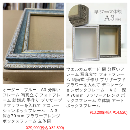
ウエルカムボード 額 分厚いフ
レーム 写真立て フォトフレー
ム 結婚式 手作り プリザーブド
フラワーを入れて デコレーシ
オーダー ブルー A3 分厚い
ョンボックフレーム Ａ３ 深
フレーム 写真立て フォトフレ
さ70ｍｍ フラワーアレンジ ボ
ーム 結婚式 手作り プリザーブ
ックスフレーム 立体額 アート
ドフラワーを入れて デコレー
ボックスフレーム
ションボックフレーム Ａ３
¥13,200
(税込 ¥14,520)
深さ70ｍｍ フラワーアレンジ
ボックスフレーム 立体額
¥29,900
(税込 ¥32,890)