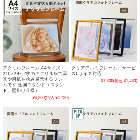
アクリルフレーム A4サイズ
クリアアルミフレーム サービ
210×297 2枚のアクリル板で写
スLサイズ対応
真や用紙を挟み展示するフレー
¥1,300
(税込 ¥1,430)
ムです 金属スタンド（スタン
ド、壁掛け仕様）
¥4,300
(税込 ¥4,730)