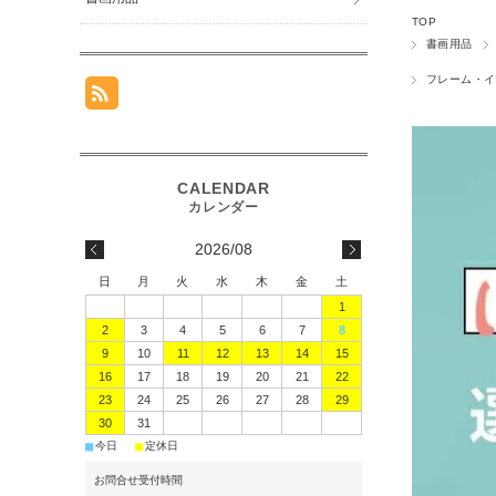
TOP
書画用品
フレーム・イ
2026/08
日
月
火
水
木
金
土
1
2
3
4
5
6
7
8
9
10
11
12
13
14
15
16
17
18
19
20
21
22
23
24
25
26
27
28
29
30
31
■
■
今日
定休日
お問合せ受付時間