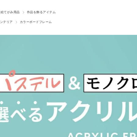
絵てがみ用品
作品を飾るアイテム
ンテリア
カラーボードフレーム