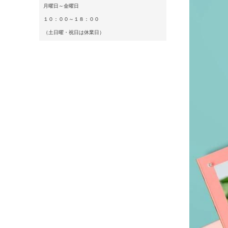
月曜日～金曜日
１０：００～１８：００
（土日曜・祝日は休業日）