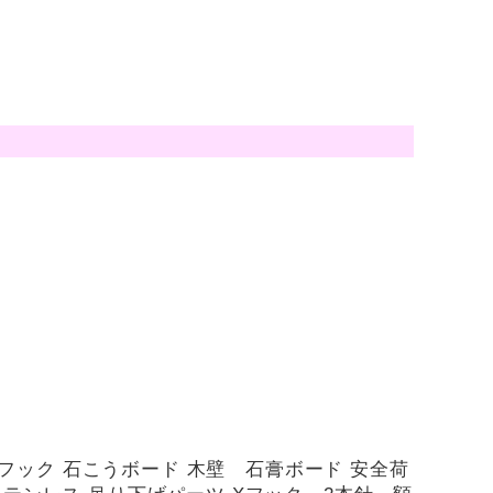
フック 石こうボード 木壁 石膏ボード 安全荷