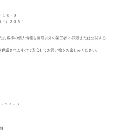
７－１３－３
６４）３３６４
たお客様の個人情報を当店以外の第三者 へ譲渡または公開する
り保護されますので安心してお買い物をお楽しみください。
。
台７－１３－３
則