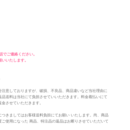
話でご連絡ください。
願いいたします。
４
分注意しておりますが、破損、不良品、商品違いなど当社理由に
返品送料は当社にて負担させていいただきます。料金着払いにて
返金させていただきます。
につきましてはお客様送料負担にてお願い いたします。尚、商品
度ご使用になった 商品、特注品の返品はお断りさせていただいて