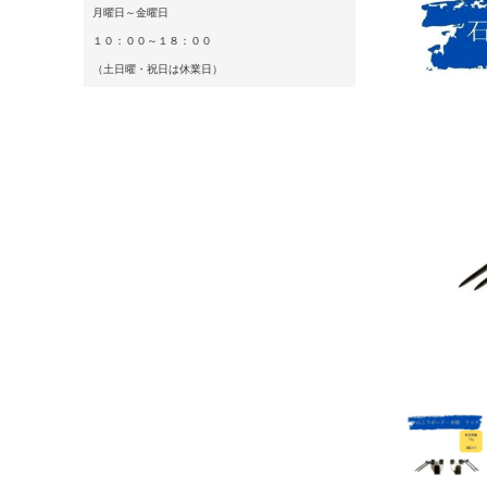
月曜日～金曜日
１０：００～１８：００
（土日曜・祝日は休業日）