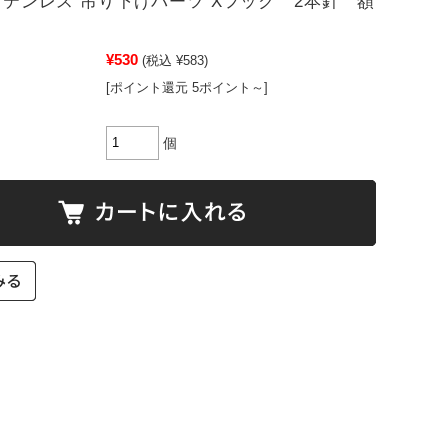
g ステンレス 吊り下げパーツ Xフック 2本針 額
¥530
(税込 ¥583)
[ポイント還元 5ポイント～]
個