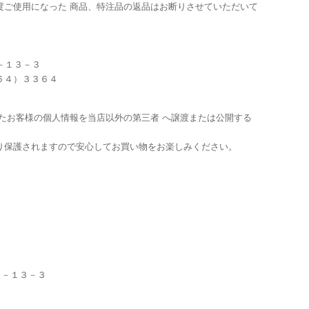
度ご使用になった 商品、特注品の返品はお断りさせていただいて
７－１３－３
６４）３３６４
たお客様の個人情報を当店以外の第三者 へ譲渡または公開する
り保護されますので安心してお買い物をお楽しみください。
。
台７－１３－３