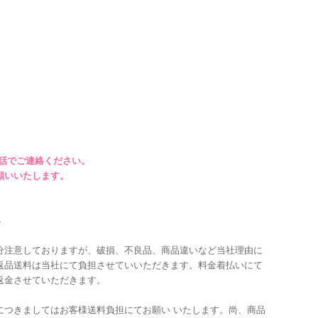
話でご連絡ください。
願いいたします。
４
分注意しておりますが、破損、不良品、商品違いなど当社理由に
返品送料は当社にて負担させていいただきます。料金着払いにて
返金させていただきます。
につきましてはお客様送料負担にてお願い いたします。尚、商品