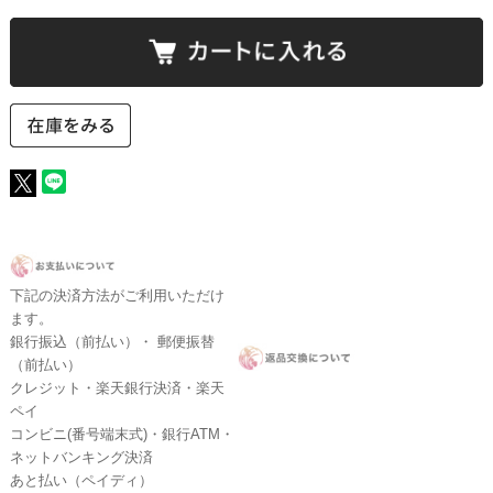
下記の決済方法がご利用いただけ
ます。
銀行振込（前払い）・ 郵便振替
（前払い）
クレジット・楽天銀行決済・楽天
ペイ
コンビニ(番号端末式)・銀行ATM・
ネットバンキング決済
あと払い（ペイディ）