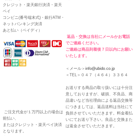
クレジット・楽天銀行決済・楽天
ペイ
コンビニ(番号端末式)・銀行ATM・
ネットバンキング決済
あと払い（ペイディ）
返品・交換は当社にメールかお電話
でご連絡ください。
ご連絡は商品到着後７日以内にお願い
いたします。
＜メール＞
info@ubido.co.jp
＜TEL＞０４７（４６４）３３６４
お送りする商品の取り扱いには十分注
意しておりますが、破損、不良品、商
品違いなど当社理由による返品交換等
につきましては、返品送料は当社にて
ご注文代金が１万円以上の場合は
負担させていいただきます。料金着払
前払い、
いにてお送り下さい。良品と交換また
またはクレジット・楽天ペイ決済
は返金させていただきます。
となります。