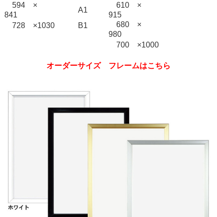
594 ×
610 ×
A1
841
915
680 ×
728 ×1030
B1
980
700 ×1000
オーダーサイズ フレームはこちら