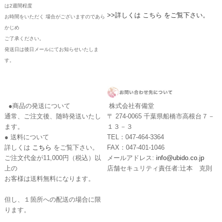
は2週間程度
>>詳しくは こちら をご覧下さい。
お時間をいただく 場合がございますのであら
かじめ
ご了承ください。
発送日は後日メールにてお知らせいたしま
す。
●商品の発送について
株式会社有備堂
通常、ご注文後、随時発送いたし
〒 274-0065 千葉県船橋市高根台７－
ます。
１３－３
● 送料について
TEL：047-464-3364
詳しくは
こちら
をご覧下さい。
FAX：047-401-1046
ご注文代金が11,000円（税込）以
メールアドレス:
info@ubido.co.jp
上の
店舗セキュリティ責任者:辻本 克則
お客様は送料無料になります。
但し、１箇所への配送の場合に限
ります。