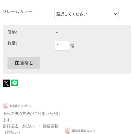
フレームカラー：
価格:
－
数量:
個
下記の決済方法がご利用いただけ
ます。
銀行振込（前払い）・ 郵便振替
（前払い）