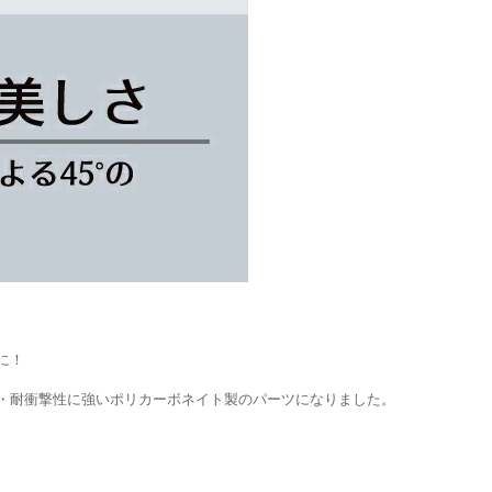
に！
・耐衝撃性に強いポリカーボネイト製のパーツになりました。