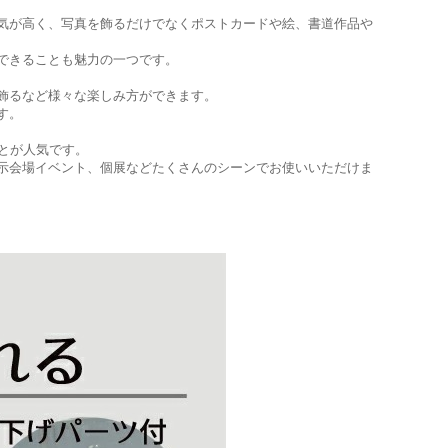
気が高く、写真を飾るだけでなくポストカードや絵、書道作品や
できることも魅力の一つです。
飾るなど様々な楽しみ方ができます。
す。
ことが人気です。
示会場イベント、個展などたくさんのシーンでお使いいただけま