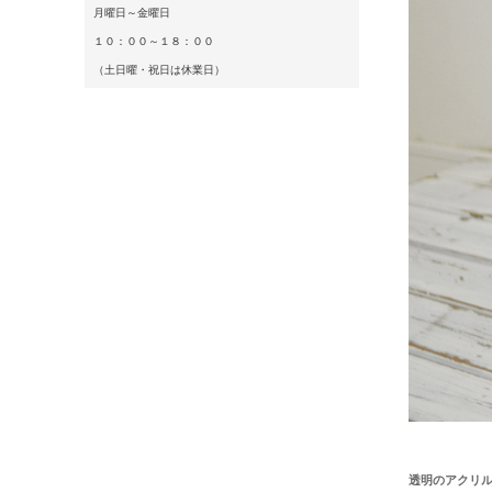
月曜日～金曜日
１０：００～１８：００
（土日曜・祝日は休業日）
透明のアクリ