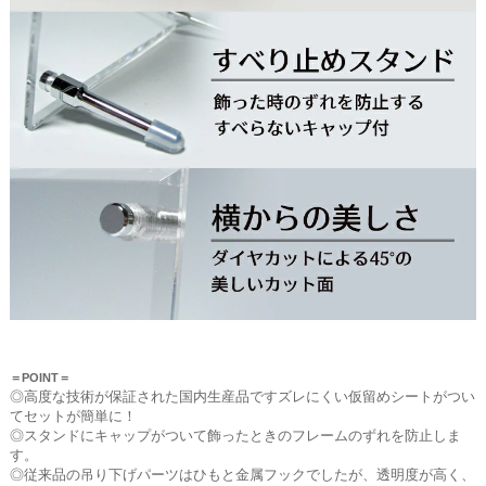
＝POINT＝
◎高度な技術が保証された国内生産品ですズレにくい仮留めシートがつい
てセットが簡単に！
◎スタンドにキャップがついて飾ったときのフレームのずれを防止しま
す。
◎従来品の吊り下げパーツはひもと金属フックでしたが、透明度が高く、