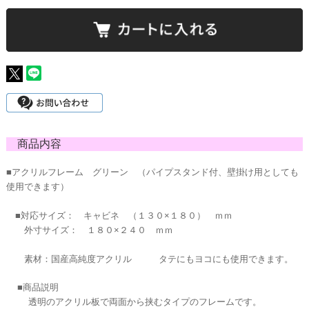
商品内容
■アクリルフレーム グリーン （パイプスタンド付、壁掛け用としても
使用できます）
■
対応サイズ： キャビネ （１３０×１８０） ｍｍ
外寸サイズ： １８０×２４０ ｍｍ
素材：国産高純度アクリル タテにもヨコにも使用できます。
■商品説明
透明のアクリル板で両面から挟むタイプのフレームです。