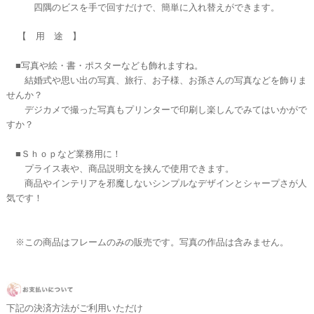
四隅のビスを手で回すだけで、簡単に入れ替えができます。
【 用 途 】
■写真や絵・書・ポスターなども飾れますね。
結婚式や思い出の写真、旅行、お子様、お孫さんの写真などを飾りま
せんか？
デジカメで撮った写真もプリンターで印刷し楽しんでみてはいかがで
すか？
■Ｓｈｏｐなど業務用に！
プライス表や、商品説明文を挟んで使用できます。
商品やインテリアを邪魔しないシンプルなデザインとシャープさが人
気です！
※この商品はフレームのみの販売です。写真の作品は含みません。
下記の決済方法がご利用いただけ