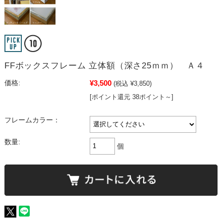
FFボックスフレーム 立体額（深さ25ｍｍ） Ａ４
¥3,500
価格:
(税込 ¥3,850)
[ポイント還元 38ポイント～]
フレームカラー：
数量:
個