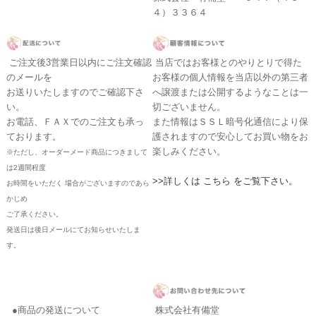
４）３３６４
ご注文後3営業日以内にご注文確認
当店ではお客様とのやりとりで得た
のメールを
お客様の個人情報を当店以外の第三者
お送りいたしますのでご確認下さ
へ譲渡または公開するようなことは一
い。
切ございません。
お電話、ＦＡＸでのご注文も承っ
また情報はＳＳＬ暗号化通信により保
ております。
護されますので安心してお買い物をお
楽しみください。
※ただし、オーダーメード商品につきまして
は2週間程度
>>詳しくは こちら をご覧下さい。
お時間をいただく 場合がございますのであら
かじめ
ご了承ください。
発送日は後日メールにてお知らせいたしま
す。
●商品の発送について
株式会社有備堂