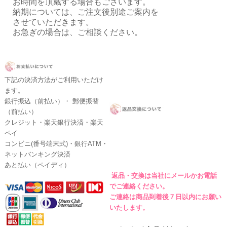
お時間を頂戴する場合もございます。
納期については、ご注文後別途ご案内を
させていただきます。
お急ぎの場合は、ご相談ください。
下記の決済方法がご利用いただけ
ます。
銀行振込（前払い）・ 郵便振替
（前払い）
クレジット・楽天銀行決済・楽天
ペイ
コンビニ(番号端末式)・銀行ATM・
ネットバンキング決済
あと払い（ペイディ）
返品・交換は当社にメールかお電話
でご連絡ください。
ご連絡は商品到着後７日以内にお願い
いたします。