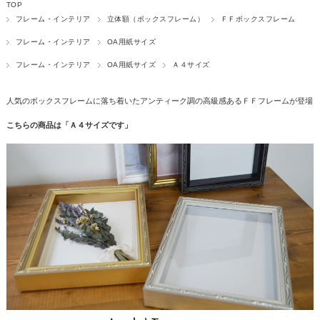
TOP
フレーム・インテリア
立体額（ボックスフレーム）
ＦＦボックスフレーム
フレーム・インテリア
OA用紙サイズ
フレーム・インテリア
OA用紙サイズ
Ａ４サイズ
人気のボックスフレームに落ち着いたアンティーク調の高級感あるＦＦフレームが登場
こちらの商品は「Ａ４サイズです」