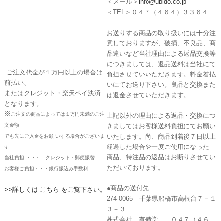
＜メール＞
info@ubido.co.jp
＜TEL＞０４７（４６４）３３６４
お送りする商品の取り扱いには十分注
意しておりますが、破損、不良品、商
品違いなど当社理由による返品交換等
につきましては、返品送料は当社にて
ご注文代金が１万円以上の場合は
負担させていいただきます。料金着払
前払い、
いにてお送り下さい。良品と交換また
またはクレジット・楽天ペイ決済
は返金させていただきます。
となります。
※
ご注文の商品によっては１万円未満のご注
上記以外の理由による返品・交換につ
文金額
きましてはお客様送料負担にてお願い
いたします。尚、商品到着後７日以上
でも先にご入金をお願 いする場合がございま
経過した場合や一度ご使用になった
す
商品、特注品の返品はお断りさせてい
当社負担 ・・・ クレジット・郵便振替
ただいております。
お客様ご負担・・・銀行振込み手数料
●商品の送付先
>>詳しくは こちら をご覧下さい。
274-0065 千葉県船橋市高根台７－１
３－３
株式会社 有備堂 ０４７（４６