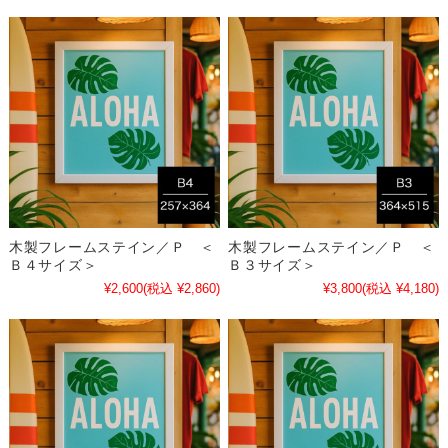
木製フレームステイン／Ｐ ＜
木製フレームステイン／Ｐ ＜
Ｂ４サイズ＞
Ｂ３サイズ＞
¥2,600
(税込 ¥2,860)
¥3,800
(税込 ¥4,180)