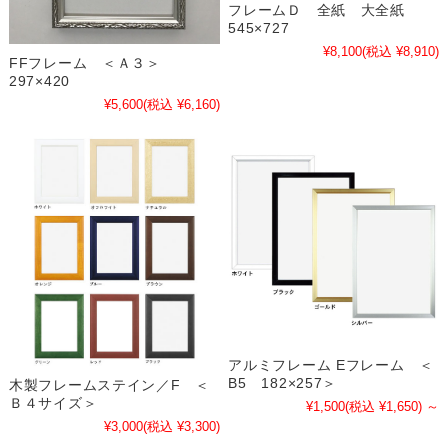
フレームＤ 全紙 大全紙
545×727
¥8,100
(税込 ¥8,910)
FFフレーム ＜Ａ３＞
297×420
¥5,600
(税込 ¥6,160)
アルミフレーム Eフレーム ＜
B5 182×257＞
木製フレームステイン／F ＜
Ｂ４サイズ＞
¥1,500
(税込 ¥1,650)
～
¥3,000
(税込 ¥3,300)