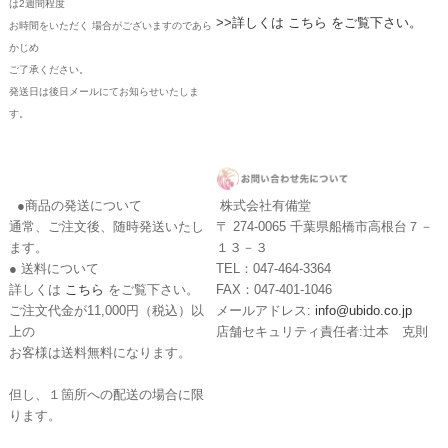
は2週間程度
>>詳しくは こちら をご覧下さい。
お時間をいただく 場合がございますのであら
かじめ
ご了承ください。
発送日は後日メールにてお知らせいたしま
す。
●商品の発送について
株式会社有備堂
通常、ご注文後、随時発送いたし
〒 274-0065 千葉県船橋市高根台７－
ます。
１３－３
● 送料について
TEL：047-464-3364
詳しくは
こちら
をご覧下さい。
FAX：047-401-1046
ご注文代金が11,000円（税込）以
メールアドレス:
info@ubido.co.jp
上の
店舗セキュリティ責任者:辻本 克則
お客様は送料無料になります。
但し、１箇所への配送の場合に限
ります。