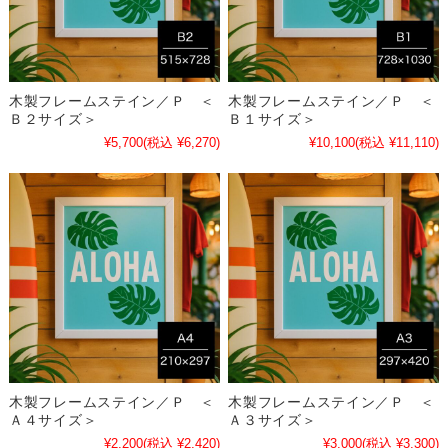
木製フレームステイン／Ｐ ＜
木製フレームステイン／Ｐ ＜
Ｂ２サイズ＞
Ｂ１サイズ＞
¥5,700
(税込 ¥6,270)
¥10,100
(税込 ¥11,110)
木製フレームステイン／Ｐ ＜
木製フレームステイン／Ｐ ＜
Ａ４サイズ＞
Ａ３サイズ＞
¥2,200
(税込 ¥2,420)
¥3,000
(税込 ¥3,300)