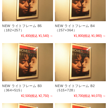
NEW ライトフレーム B5
NEW ライトフレーム B4
（182×257）
（257×364）
¥1,400
(税込 ¥1,540)
～
¥1,800
(税込 ¥1,980)
～
NEW ライトフレーム B3
NEW ライトフレーム B2
（364×515）
（515×728）
¥2,500
(税込 ¥2,750)
～
¥3,700
(税込 ¥4,070)
～