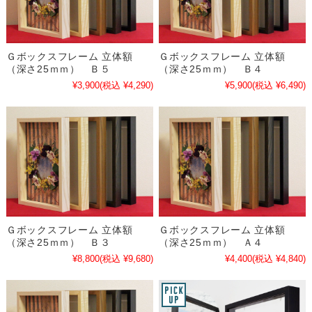
Ｇボックスフレーム 立体額
Ｇボックスフレーム 立体額
（深さ25ｍｍ） Ｂ５
（深さ25ｍｍ） Ｂ４
¥3,900
(税込 ¥4,290)
¥5,900
(税込 ¥6,490)
Ｇボックスフレーム 立体額
Ｇボックスフレーム 立体額
（深さ25ｍｍ） Ｂ３
（深さ25ｍｍ） Ａ４
¥8,800
(税込 ¥9,680)
¥4,400
(税込 ¥4,840)