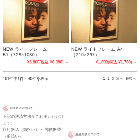
NEW ライトフレーム
NEW ライトフレーム A4
B1（728×1030）
（210×297）
¥5,800
(税込 ¥6,380)
～
¥1,600
(税込 ¥1,760)
～
101件中1件～40件を表示
1
2
3
次へ
最後へ
下記の決済方法がご利用いただけ
ます。
銀行振込（前払い）・ 郵便振替
（前払い）