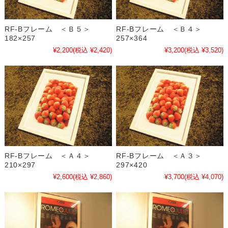
RF-Bフレーム ＜Ｂ５＞
RF-Bフレーム ＜Ｂ４＞
182×257
257×364
¥2,200
(税込 ¥2,420)
¥3,200
(税込 ¥3,520)
RF-Bフレーム ＜Ａ４＞
RF-Bフレーム ＜Ａ３＞
210×297
297×420
¥2,600
(税込 ¥2,860)
¥3,700
(税込 ¥4,070)