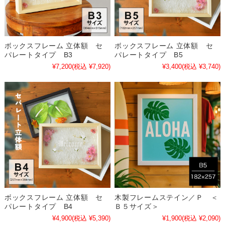
ボックスフレーム 立体額 セ
ボックスフレーム 立体額 セ
パレートタイプ B3
パレートタイプ B5
¥7,200
(税込 ¥7,920)
¥3,400
(税込 ¥3,740)
ボックスフレーム 立体額 セ
木製フレームステイン／Ｐ ＜
パレートタイプ B4
Ｂ５サイズ＞
¥4,900
(税込 ¥5,390)
¥1,900
(税込 ¥2,090)