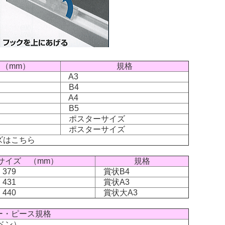
（mm）
規格
A3
B4
A4
B5
ポスターサイズ
ポスターサイズ
ズはこちら
サイズ （mm）
規格
 379
賞状B4
 431
賞状A3
 440
賞状大A3
ー・ピース規格
クベン）