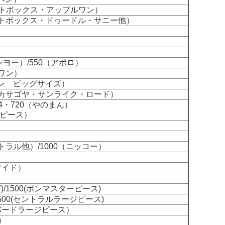
トボックス・アップルワン）
トボックス・ドゥードル・サニー他）
ンヨー）/550（アポロ）
ワン）
ボン ビッグサイズ）
カサゴヤ・サンライク・ロード）
4・720（やのまん）
ジピース）
ラル他）/1000（ニッコー）
ワイド）
）
)/1500(ボンマスターピース)
/500(セントラルラージピース)
ンバードラージピース）
）