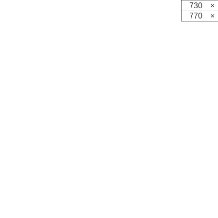
730 ×
770 ×