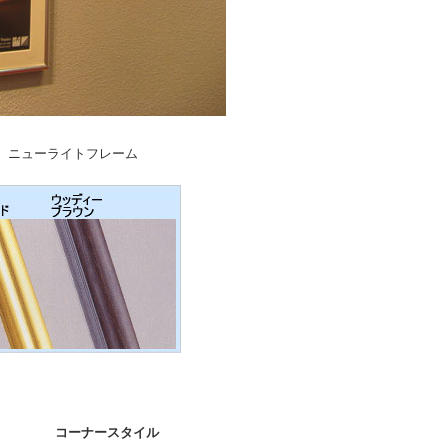
、ニューライトフレーム
ーナースタイル