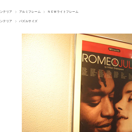
ンテリア
アルミフレーム
ＮＥＷライトフレーム
ンテリア
パズルサイズ