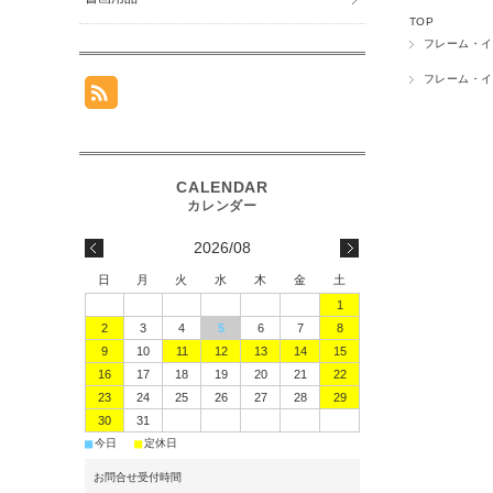
TOP
フレーム・イ
フレーム・イ
2026/08
日
月
火
水
木
金
土
1
2
3
4
5
6
7
8
9
10
11
12
13
14
15
16
17
18
19
20
21
22
23
24
25
26
27
28
29
30
31
■
■
今日
定休日
お問合せ受付時間