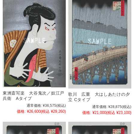
東洲斎写楽 大谷鬼次／奴江戸
歌川 広重 大はしあたけの夕
兵衛 Aタイプ
立 Cタイプ
通常価格:
¥36,575
(税込)
通常価格:
¥28,875
(税込)
価格:
¥26,600
(税込 ¥29,260)
価格:
¥21,000
(税込 ¥23,100)