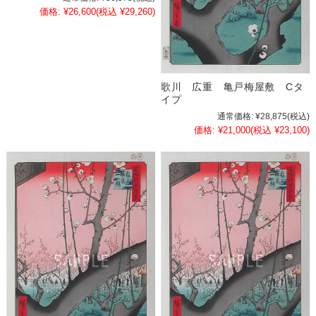
価格:
¥26,600
(税込 ¥29,260)
歌川 広重 亀戸梅屋敷 Cタ
イプ
通常価格:
¥28,875
(税込)
価格:
¥21,000
(税込 ¥23,100)