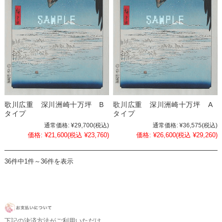
歌川広重 深川洲崎十万坪 B
歌川広重 深川洲崎十万坪 A
タイプ
タイプ
通常価格:
¥29,700
(税込)
通常価格:
¥36,575
(税込)
価格:
¥21,600
(税込 ¥23,760)
価格:
¥26,600
(税込 ¥29,260)
36件中1件～36件を表示
下記の決済方法がご利用いただけ