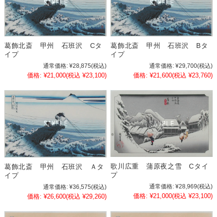
葛飾北斎 甲州 石班沢 Cタ
葛飾北斎 甲州 石班沢 Bタ
イプ
イプ
通常価格:
¥28,875
(税込)
通常価格:
¥29,700
(税込)
価格:
¥21,000
(税込 ¥23,100)
価格:
¥21,600
(税込 ¥23,760)
歌川広重 蒲原夜之雪 Cタイ
葛飾北斎 甲州 石班沢 Ａタ
プ
イプ
通常価格:
¥28,969
(税込)
通常価格:
¥36,575
(税込)
価格:
¥21,000
(税込 ¥23,100)
価格:
¥26,600
(税込 ¥29,260)