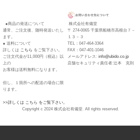
●商品の発送について
株式会社有備堂
通常、ご注文後、随時発送いたし
〒 274-0065 千葉県船橋市高根台７－
ます。
１３－３
● 送料について
TEL：047-464-3364
詳しくは
こちら
をご覧下さい。
FAX：047-401-1046
ご注文代金が11,000円（税込）以
メールアドレス:
info@ubido.co.jp
上の
店舗セキュリティ責任者:辻本 克則
お客様は送料無料になります。
但し、１箇所への配送の場合に限
ります。
>>詳しくは こちら をご覧下さい。
Copyright c 2024 株式会社有備堂. All rights reserved.