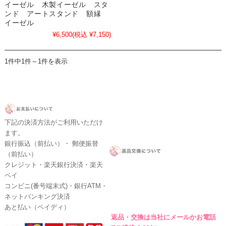
イーゼル 木製イーゼル スタ
ンド アートスタンド 額縁
イーゼル
¥6,500
(税込 ¥7,150)
1件中1件～1件を表示
下記の決済方法がご利用いただけ
ます。
銀行振込（前払い）・ 郵便振替
（前払い）
クレジット・楽天銀行決済・楽天
ペイ
コンビニ(番号端末式)・銀行ATM・
ネットバンキング決済
あと払い（ペイディ）
返品・交換は当社にメールかお電話