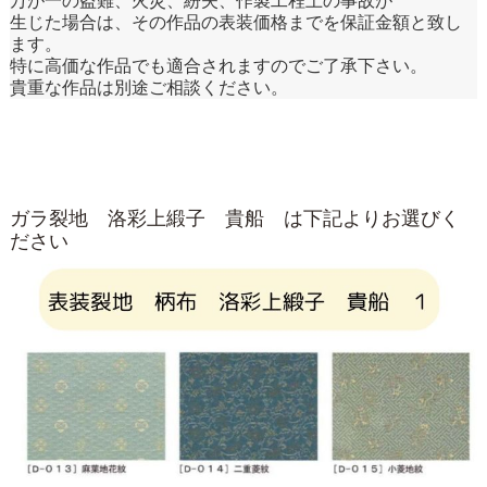
万が一の盗難、火災、紛失、作製工程上の事故が
生じた場合は、その作品の表装価格までを保証金額と致し
ます。
特に高価な作品でも適合されますのでご了承下さい。
貴重な作品は別途ご相談ください。
ガラ裂地 洛彩上緞子 貴船 は下記よりお選びく
ださい