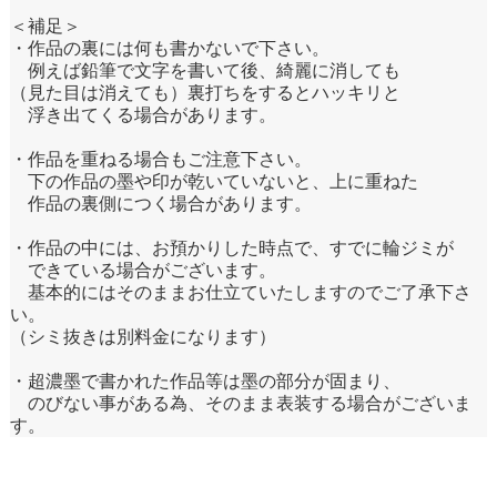
＜補足＞
・作品の裏には何も書かないで下さい。
例えば鉛筆で文字を書いて後、綺麗に消しても
（見た目は消えても）裏打ちをするとハッキリと
浮き出てくる場合があります。
・作品を重ねる場合もご注意下さい。
下の作品の墨や印が乾いていないと、上に重ねた
作品の裏側につく場合があります。
・作品の中には、お預かりした時点で、すでに輪ジミが
できている場合がございます。
基本的にはそのままお仕立ていたしますのでご了承下さ
い。
（シミ抜きは別料金になります）
・超濃墨で書かれた作品等は墨の部分が固まり、
のびない事がある為、そのまま表装する場合がございま
す。