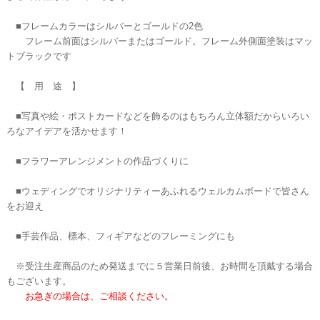
■フレームカラーはシルバーとゴールドの2色
フレーム前面はシルバーまたはゴールド。フレーム外側面塗装はマッ
トブラックです
【 用 途 】
■写真や絵・ポストカードなどを飾るのはもちろん立体額だからいろい
ろなアイデアを活かせます！
■フラワーアレンジメントの作品づくりに
■ウェディングでオリジナリティーあふれるウェルカムボードで皆さん
をお迎え
■手芸作品、標本、フィギアなどのフレーミングにも
※受注生産商品のため発送までに５営業日前後、お時間を頂戴する場合
もございます。
お急ぎの場合は、ご相談ください。