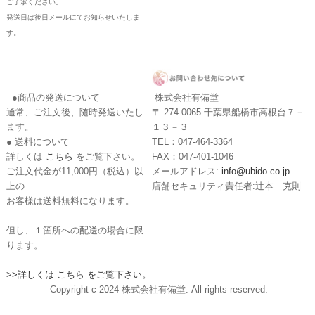
ご了承ください。
発送日は後日メールにてお知らせいたしま
す。
●商品の発送について
株式会社有備堂
通常、ご注文後、随時発送いたし
〒 274-0065 千葉県船橋市高根台７－
ます。
１３－３
● 送料について
TEL：047-464-3364
詳しくは
こちら
をご覧下さい。
FAX：047-401-1046
ご注文代金が11,000円（税込）以
メールアドレス:
info@ubido.co.jp
上の
店舗セキュリティ責任者:辻本 克則
お客様は送料無料になります。
但し、１箇所への配送の場合に限
ります。
>>詳しくは こちら をご覧下さい。
Copyright c 2024 株式会社有備堂. All rights reserved.