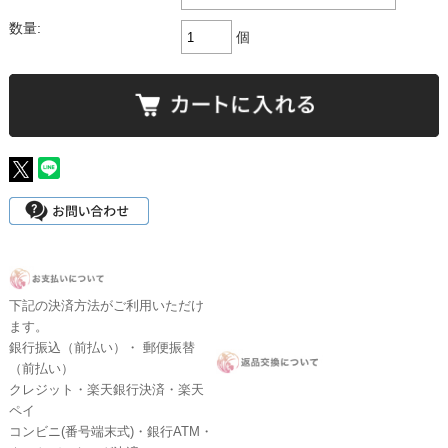
数量:
個
下記の決済方法がご利用いただけ
ます。
銀行振込（前払い）・ 郵便振替
（前払い）
クレジット・楽天銀行決済・楽天
ペイ
コンビニ(番号端末式)・銀行ATM・