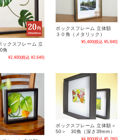
ボックスフレーム 立体額
３０角（メタリック）
¥5,400
(税込 ¥5,940)
ボックスフレーム 立
0角
¥2,400
(税込 ¥2,640)
ボックスフレーム 立体額＜
50＞ 30角（深さ39mm）
¥4,800
(税込 ¥5,280)