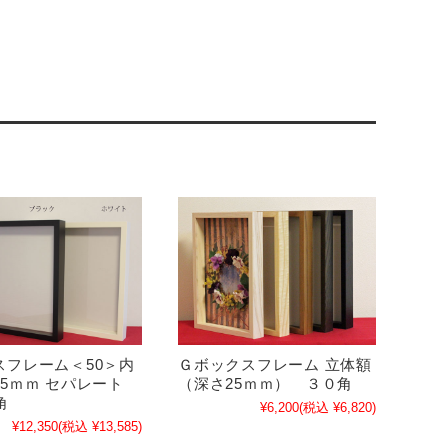
スフレーム＜50＞内
Ｇボックスフレーム 立体額
5ｍｍ セパレート
（深さ25ｍｍ） ３０角
角
¥6,200
(税込 ¥6,820)
¥12,350
(税込 ¥13,585)