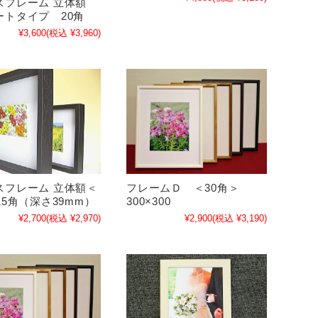
スフレーム 立体額
ートタイプ 20角
¥3,600
(税込 ¥3,960)
スフレーム 立体額＜
フレームＤ ＜30角＞
15角（深さ39mm）
300×300
¥2,700
(税込 ¥2,970)
¥2,900
(税込 ¥3,190)