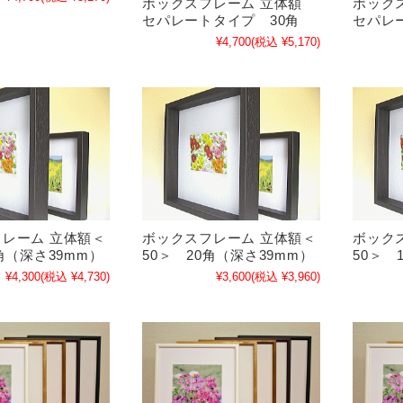
ボックスフレーム 立体額
ボック
セパレートタイプ 30角
セパレ
¥4,700
(税込 ¥5,170)
レーム 立体額＜
ボックスフレーム 立体額＜
ボック
5角（深さ39mm）
50＞ 20角（深さ39mm）
50＞ 
¥4,300
(税込 ¥4,730)
¥3,600
(税込 ¥3,960)