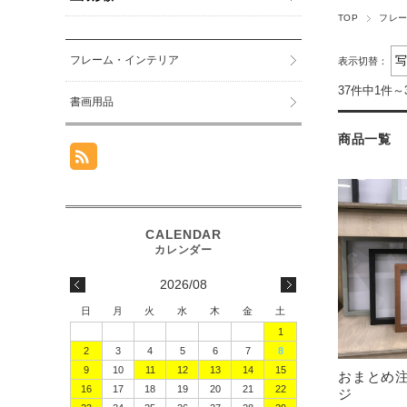
TOP
フレ
フレーム・インテリア
表示切替：
37件中1件～
書画用品
商品一覧
2026/08
日
月
火
水
木
金
土
1
2
3
4
5
6
7
8
9
10
11
12
13
14
15
おまとめ
16
17
18
19
20
21
22
ジ