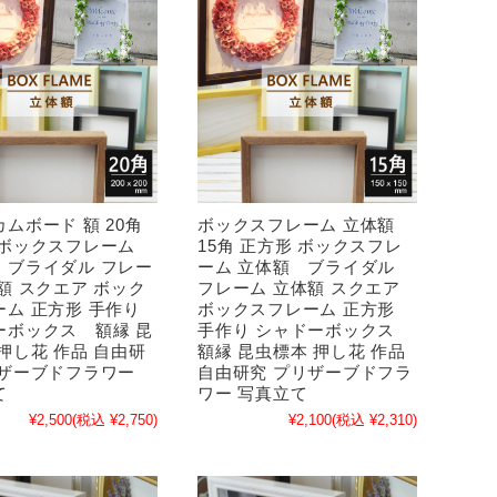
ムボード 額 20角
ボックスフレーム 立体額
 ボックスフレーム
15角 正方形 ボックスフレ
 ブライダル フレー
ーム 立体額 ブライダル
額 スクエア ボック
フレーム 立体額 スクエア
ーム 正方形 手作り
ボックスフレーム 正方形
ーボックス 額縁 昆
手作り シャドーボックス
押し花 作品 自由研
額縁 昆虫標本 押し花 作品
リザーブドフラワー
自由研究 プリザーブドフラ
て
ワー 写真立て
¥2,500
(税込 ¥2,750)
¥2,100
(税込 ¥2,310)