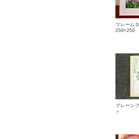
フレームＤ
250×250
プレーン
＞