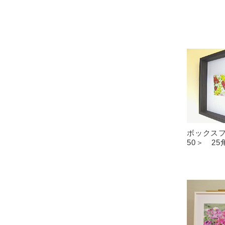
ボックスフ
50＞ 2