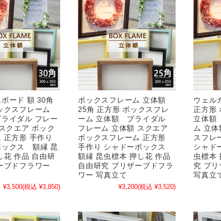
ボード 額 30角
ボックスフレーム 立体額
ウェルカ
ックスフレーム
25角 正方形 ボックスフレ
正方形
ライダル フレー
ーム 立体額 ブライダル
立体額
 スクエア ボック
フレーム 立体額 スクエア
ム 立体
 正方形 手作り
ボックスフレーム 正方形
スフレ
ックス 額縁 昆
手作り シャドーボックス
シャド
し花 作品 自由研
額縁 昆虫標本 押し花 作品
虫標本 
ーブドフラワー
自由研究 プリザーブドフラ
究 プ
ワー 写真立て
写真立
¥3,500
(税込 ¥3,850)
¥3,200
(税込 ¥3,520)