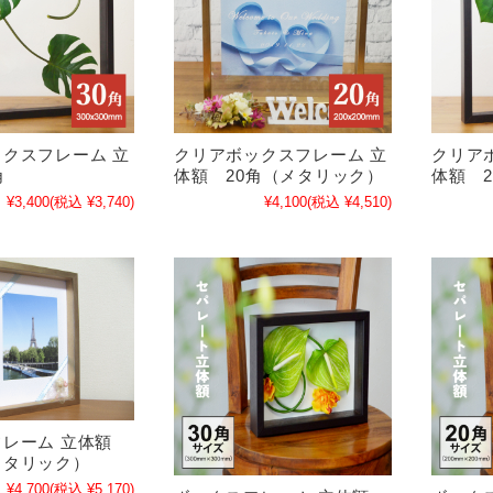
クスフレーム 立
クリアボックスフレーム 立
クリア
角
体額 20角（メタリック）
体額 2
¥3,400
(税込 ¥3,740)
¥4,100
(税込 ¥4,510)
フレーム 立体額
メタリック）
¥4,700
(税込 ¥5,170)