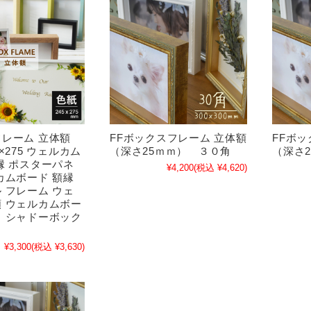
フレーム 立体額
FFボックスフレーム 立体額
FFボ
×275 ウェルカム
（深さ25ｍｍ） ３０角
（深さ
縁 ポスターパネ
¥4,200
(税込 ¥4,620)
カムボード 額縁
 フレーム ウェ
 ウェルカムボー
 シャドーボック
¥3,300
(税込 ¥3,630)