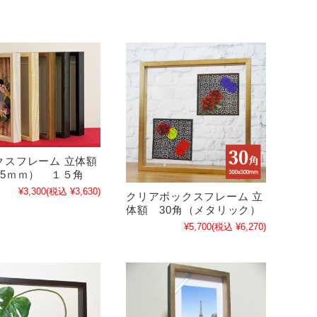
クスフレーム 立体額
25ｍｍ） １５角
¥3,300
(税込 ¥3,630)
クリアボックスフレーム 立
体額 30角（メタリック）
¥5,700
(税込 ¥6,270)