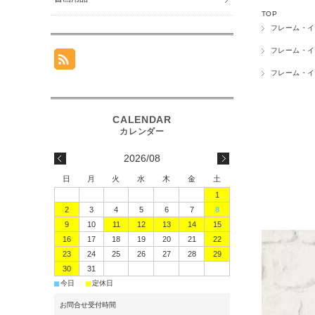
TOP
フレーム・イ
フレーム・イ
フレーム・イ
2026/08
日
月
火
水
木
金
土
1
2
3
4
5
6
7
8
9
10
11
12
13
14
15
16
17
18
19
20
21
22
23
24
25
26
27
28
29
30
31
■
■
今日
定休日
お問合せ受付時間