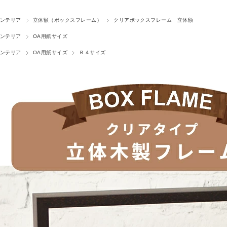
ンテリア
立体額（ボックスフレーム）
クリアボックスフレーム 立体額
ンテリア
OA用紙サイズ
ンテリア
OA用紙サイズ
Ｂ４サイズ