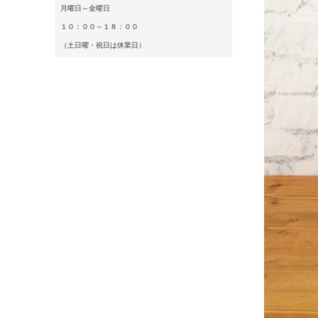
月曜日～金曜日
１０：００～１８：００
（土日曜・祝日は休業日）