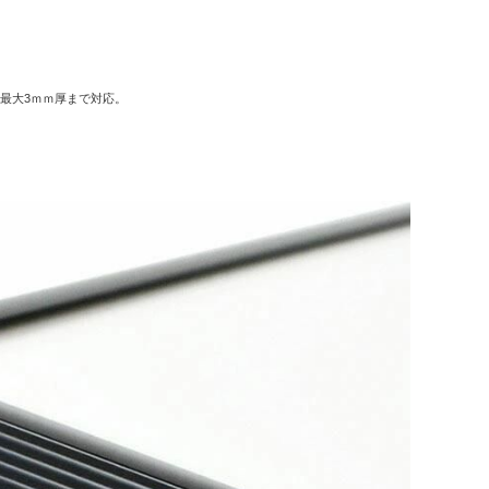
。最大3ｍｍ厚まで対応。