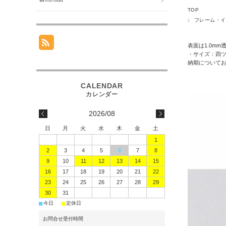
TOP
フレーム・イ
表面は1.0m
・サイズ：四ツ
納期について
2026/08
日
月
火
水
木
金
土
1
2
3
4
5
6
7
8
9
10
11
12
13
14
15
16
17
18
19
20
21
22
23
24
25
26
27
28
29
30
31
■
■
今日
定休日
お問合せ受付時間