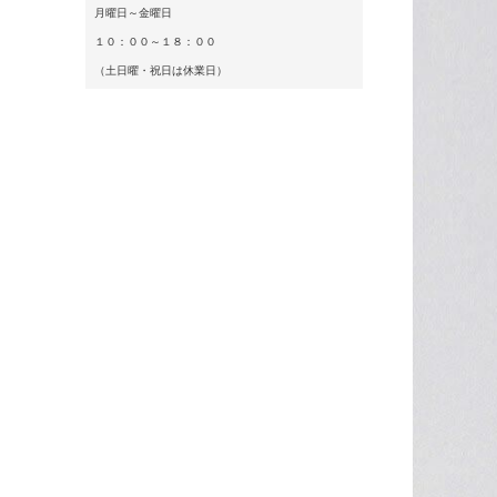
月曜日～金曜日
１０：００～１８：００
（土日曜・祝日は休業日）