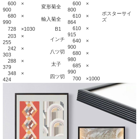
600 ×
600 ×
変形菊全
900
800
ポスターサイ
680 ×
610 ×
輸入菊全
ズ
990
864
610 ×
728 ×1030
B1
915
203 ×
インチ
640 ×
255
900
242 ×
八ツ切
680 ×
303
980
288 ×
太子
685 ×
379
990
348 ×
四ツ切
700 ×1000
424