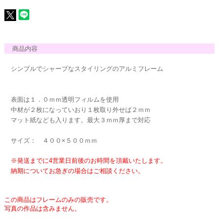
商品内容
シンプルでシャープなスタイリングのアルミフレーム
表面は１．０ｍｍ透明フィルムを使用
中材が２枚になっていおり１枚取り外せば２ｍｍ
マット紙なども入ります。最大３ｍｍ厚まで対応
サイズ： ４００×５００ｍｍ
※発送までに4営業日前後のお時間を頂戴いたします。
納期についてお急ぎの場合はご相談ください。
この商品はフレームのみの販売です。
写真の作品は含みません。