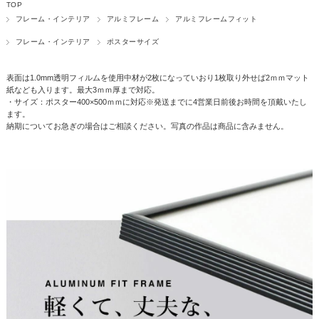
TOP
フレーム・インテリア
アルミフレーム
アルミフレームフィット
フレーム・インテリア
ポスターサイズ
表面は1.0mm透明フィルムを使用中材が2枚になっていおり1枚取り外せば2ｍｍマット
紙なども入ります。最大3ｍｍ厚まで対応。
・サイズ：ポスター400×500ｍｍに対応※発送までに4営業日前後お時間を頂戴いたし
ます。
納期についてお急ぎの場合はご相談ください。写真の作品は商品に含みません。