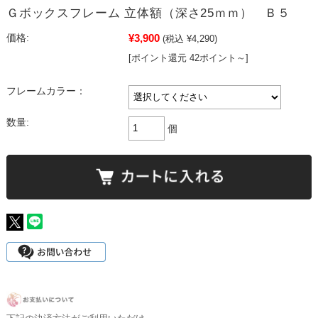
Ｇボックスフレーム 立体額（深さ25ｍｍ） Ｂ５
¥3,900
価格:
(税込 ¥4,290)
[ポイント還元 42ポイント～]
フレームカラー：
数量:
個