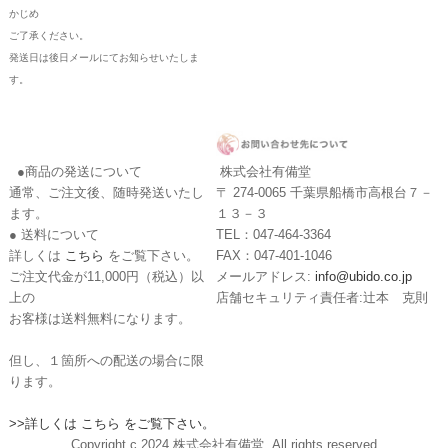
かじめ
ご了承ください。
発送日は後日メールにてお知らせいたしま
す。
●商品の発送について
株式会社有備堂
通常、ご注文後、随時発送いたし
〒 274-0065 千葉県船橋市高根台７－
ます。
１３－３
● 送料について
TEL：047-464-3364
詳しくは
こちら
をご覧下さい。
FAX：047-401-1046
ご注文代金が11,000円（税込）以
メールアドレス:
info@ubido.co.jp
上の
店舗セキュリティ責任者:辻本 克則
お客様は送料無料になります。
但し、１箇所への配送の場合に限
ります。
>>詳しくは こちら をご覧下さい。
Copyright c 2024 株式会社有備堂. All rights reserved.