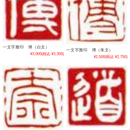
一文字雅印 博（白文）
一文字雅印 博（朱文）
¥3,000
(税込 ¥3,300)
¥2,500
(税込 ¥2,750)