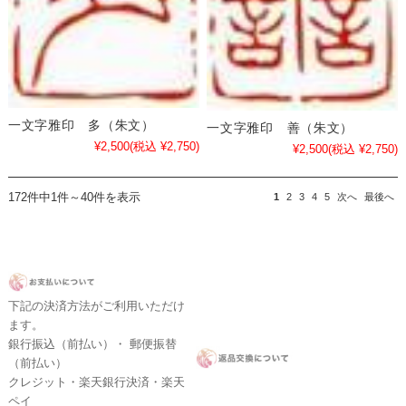
一文字雅印 多（朱文）
一文字雅印 善（朱文）
¥2,500
(税込 ¥2,750)
¥2,500
(税込 ¥2,750)
172件中1件～40件を表示
1
2
3
4
5
次へ
最後へ
下記の決済方法がご利用いただけ
ます。
銀行振込（前払い）・ 郵便振替
（前払い）
クレジット・楽天銀行決済・楽天
ペイ