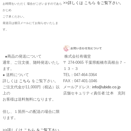
>>詳しくは こちら をご覧下さい。
お時間をいただく 場合がございますのであら
かじめ
ご了承ください。
発送日は後日メールにてお知らせいたしま
す。
●商品の発送について
株式会社有備堂
通常、ご注文後、随時発送いたし
〒 274-0065 千葉県船橋市高根台７－
ます。
１３－３
● 送料について
TEL：047-464-3364
詳しくは
こちら
をご覧下さい。
FAX：047-401-1046
ご注文代金が11,000円（税込）以
メールアドレス:
info@ubido.co.jp
上の
店舗セキュリティ責任者:辻本 克則
お客様は送料無料になります。
但し、１箇所への配送の場合に限
ります。
>>詳しくは こちら をご覧下さい。