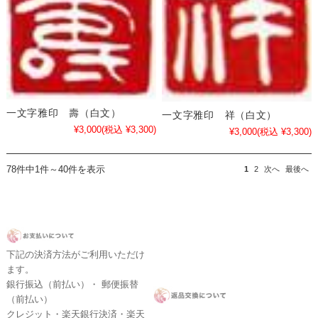
一文字雅印 壽（白文）
一文字雅印 祥（白文）
¥3,000
(税込 ¥3,300)
¥3,000
(税込 ¥3,300)
78件中1件～40件を表示
1
2
次へ
最後へ
下記の決済方法がご利用いただけ
ます。
銀行振込（前払い）・ 郵便振替
（前払い）
クレジット・楽天銀行決済・楽天